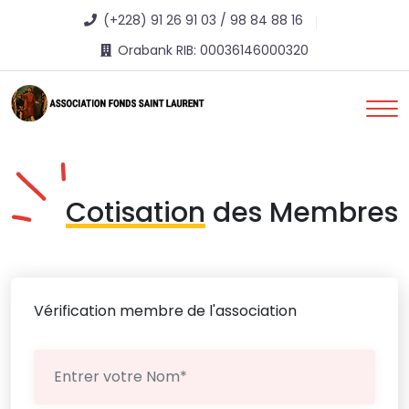
(+228) 91 26 91 03 / 98 84 88 16
Orabank RIB: 00036146000320
Cotisation
des Membres
Vérification membre de l'association